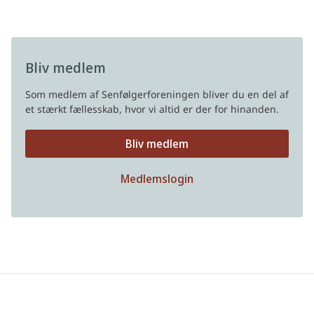
Bliv medlem
Som medlem af Senfølgerforeningen bliver du en del af
et stærkt fællesskab, hvor vi altid er der for hinanden.
Bliv medlem
Medlemslogin
Privatlivspolitik