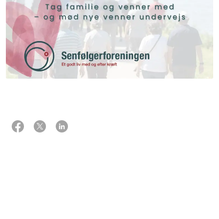
Hvad er National Senfølgedag?