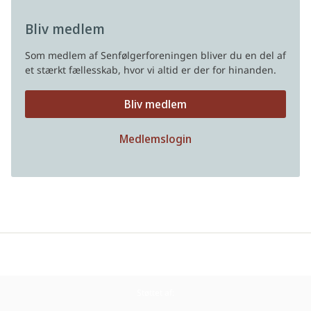
Bliv medlem
Som medlem af Senfølgerforeningen bliver du en del af
et stærkt fællesskab, hvor vi altid er der for hinanden.
Bliv medlem
Medlemslogin
Privatlivspolitik
Støttet af: