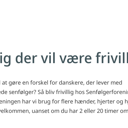
ig der vil være frivil
il at gøre en forskel for danskere, der lever med
de senfølger? Så bliv frivillig hos Senfølgerforeni
eningen har vi brug for flere hænder, hjerter og h
 velkommen, uanset om du har 2 eller 20 timer 